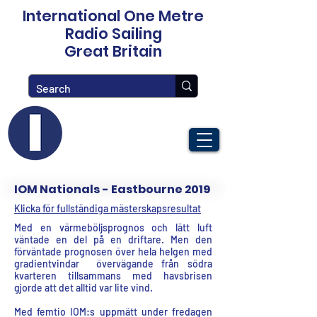
International One Metre
Radio Sailing
Great Britain
IOM Nationals - Eastbourne 2019
Klicka för fullständiga mästerskapsresultat
Med en värmeböljsprognos och lätt luft
väntade en del på en driftare. Men den
förväntade prognosen över hela helgen med
gradientvindar övervägande från södra
kvarteren tillsammans med havsbrisen
gjorde att det alltid var lite vind.
Med femtio IOM:s uppmätt under fredagen