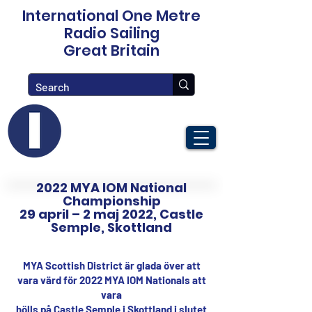
International One Metre
Radio Sailing
Great Britain
2022 MYA IOM National
Championship
29 april – 2 maj 2022, Castle
Semple, Skottland
MYA Scottish District är glada över att
vara värd för 2022 MYA IOM Nationals att
vara
hölls på Castle Semple i Skottland i slutet